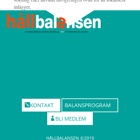
inlägget.
KONTAKT
BALANSPROGRAM
BLI MEDLEM
HÅLLBALANSEN ©2019