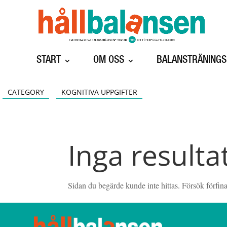
START
OM OSS
BALANSTRÄNING
CATEGORY
KOGNITIVA UPPGIFTER
Inga resulta
Sidan du begärde kunde inte hittas. Försök förfina