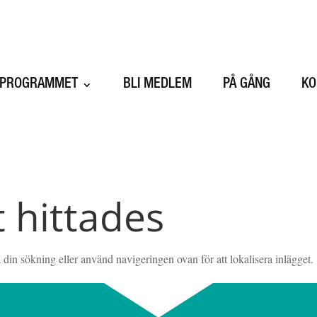
SPROGRAMMET
BLI MEDLEM
PÅ GÅNG
KO
t hittades
 din sökning eller använd navigeringen ovan för att lokalisera inlägget.