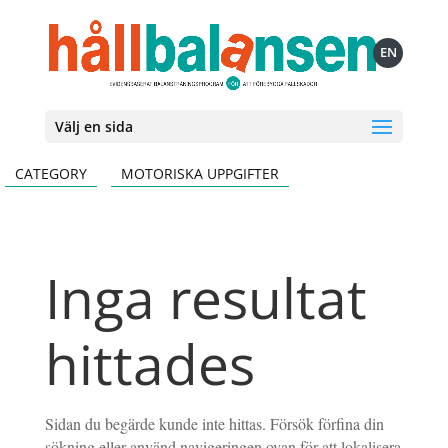
EN
Välj en sida
CATEGORY
MOTORISKA UPPGIFTER
Inga resultat
hittades
Sidan du begärde kunde inte hittas. Försök förfina din
sökning eller använd navigeringen ovan för att lokalisera