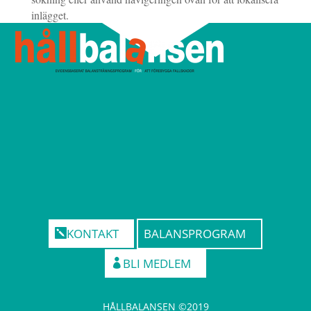
inlägget.
KONTAKT
BALANSPROGRAM
BLI MEDLEM
HÅLLBALANSEN ©2019