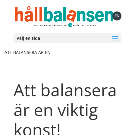
EN
Välj en sida
ATT BALANSERA ÄR EN
Att balansera
är en viktig
konst!