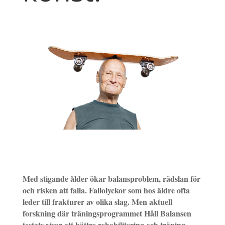
Med stigande ålder ökar balansproblem, rädslan för
och risken att falla. Fallolyckor som hos äldre ofta
leder till frakturer av olika slag. Men aktuell
forskning där träningsprogrammet Håll Balansen
testats visar att bättre rehabilitering och träning