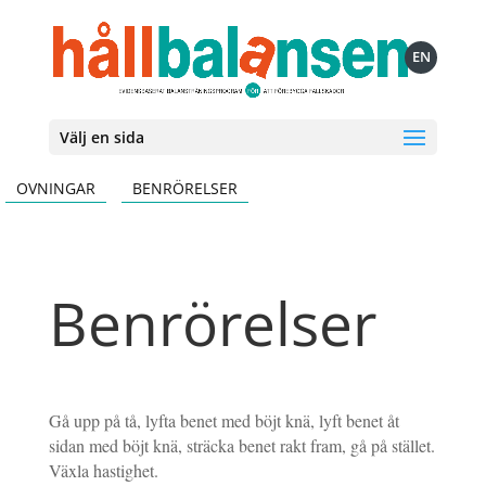
EN
Välj en sida
OVNINGAR
BENRÖRELSER
Benrörelser
Gå upp på tå, lyfta benet med böjt knä, lyft benet åt
sidan med böjt knä, sträcka benet rakt fram, gå på stället.
Växla hastighet.