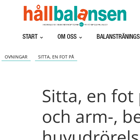
START
OM OSS
BALANSTRÄNING
OVNINGAR
SITTA, EN FOT PÅ
Sitta, en fo
och arm-, ben
huvudrörelse