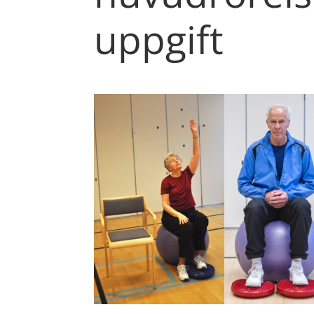
uppgift