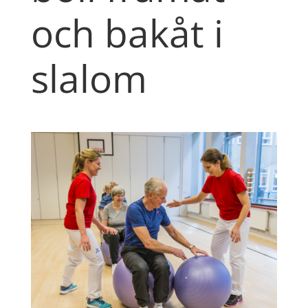
och bakåt i
slalom