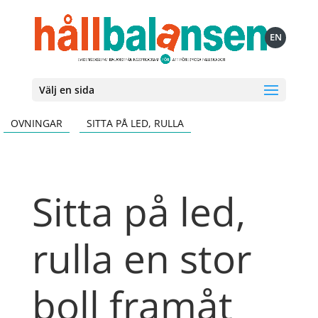
EN
Välj en sida
OVNINGAR
SITTA PÅ LED, RULLA
Sitta på led,
rulla en stor
boll framåt