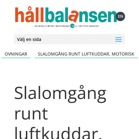
EN
Välj en sida
OVNINGAR
SLALOMGÅNG RUNT LUFTKUDDAR, MOTORISK
Slalomgång
runt
luftkuddar,