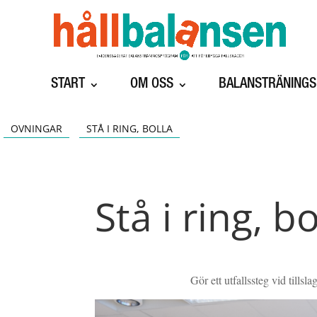
START
OM OSS
BALANSTRÄNING
OVNINGAR
STÅ I RING, BOLLA
Stå i ring, b
Gör ett utfallssteg vid tillsl