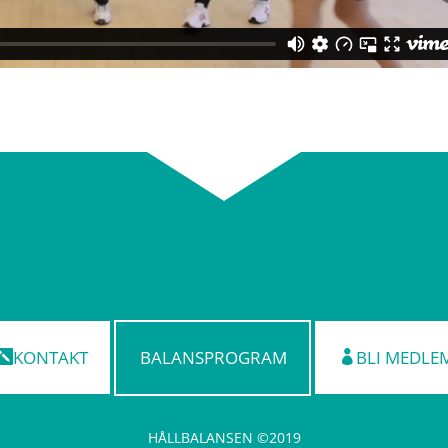
KONTAKT
BALANSPROGRAM
BLI MEDLE
HÅLLBALANSEN ©2019