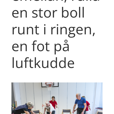
en stor boll
runt i ringen,
en fot på
luftkudde