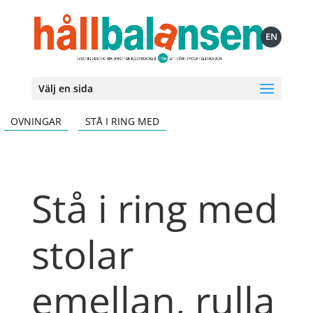
EN
Välj en sida
OVNINGAR
STÅ I RING MED
Stå i ring med
stolar
emellan, rulla