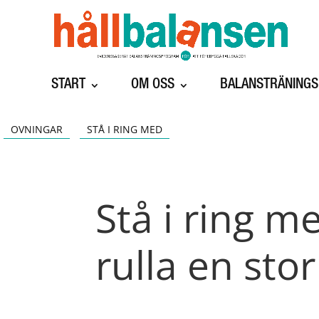
START
OM OSS
BALANSTRÄNING
OVNINGAR
STÅ I RING MED
Stå i ring m
rulla en stor