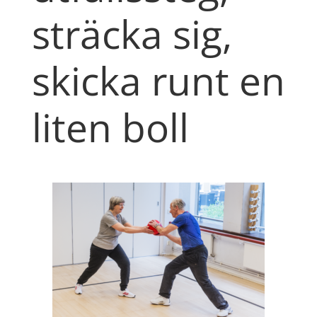
sträcka sig,
skicka runt en
liten boll