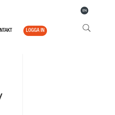
EN
NTAKT
LOGGA IN
v